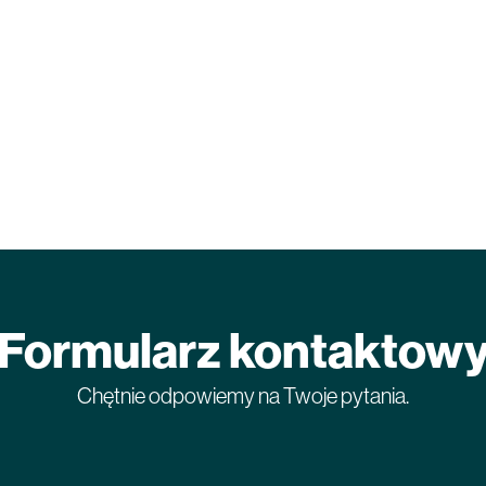
Formularz kontaktow
Chętnie odpowiemy na Twoje pytania.