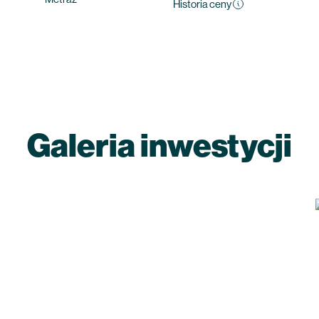
Historia ceny
Galeria inwestycji