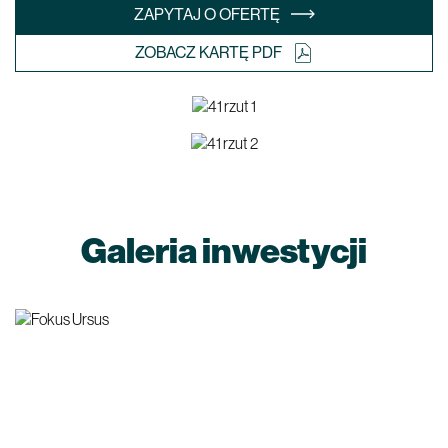
ZAPYTAJ O OFERTĘ
ZOBACZ KARTĘ PDF
Galeria inwestycji