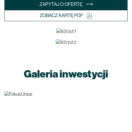
ZAPYTAJ O OFERTĘ
ZOBACZ KARTĘ PDF
Galeria inwestycji