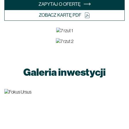
ZAPYTAJ O OFERTĘ
ZOBACZ KARTĘ PDF
Galeria inwestycji